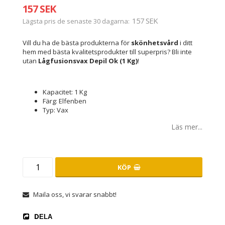
157 SEK
157 SEK
Lägsta pris de senaste 30 dagarna
Vill du ha de bästa produkterna för
skönhetsvård
i ditt
hem med bästa kvalitetsprodukter till superpris? Bli inte
utan
Lågfusionsvax Depil Ok (1 Kg)
!
Kapacitet: 1 Kg
Färg: Elfenben
Typ: Vax
Läs mer...
KÖP
Maila oss, vi svarar snabbt!
DELA