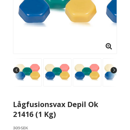
Lågfusionsvax Depil Ok
21416 (1 Kg)
309 SEK